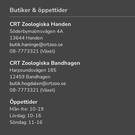
Butiker & öppettider
CRT Zoologiska Handen
Söderbymalmsvägen 4A
13644 Handen
butik.haninge@crtzoo.se
08-7773321 (Växel)
CRT Zoologiska Bandhagen
Harpsundsvägen 185
12459 Bandhagen
butik.hogdalen@crtzoo.se
08-7773321 (Växel)
Öppettider
Mån-fre: 10-19
Lördag: 10-16
Söndag: 11-16