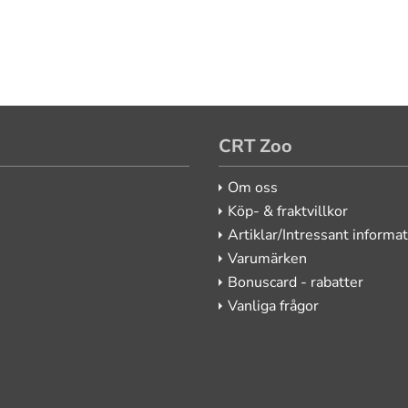
CRT Zoo
Om oss
Köp- & fraktvillkor
Artiklar/Intressant informa
Varumärken
Bonuscard - rabatter
Vanliga frågor