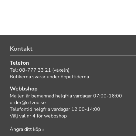
Kontakt
Telefon
Tel: 08-777 33 21 (växeln)
Butikerna svarar under öppettiderna.
Webbshop
Mailen är bemannad helgfria vardagar 07:00-16:00
order@crtzoo.se
Telefontid helgfria vardagar 12:00-14:00
Välj val nr 4 för webbshop
Ångra ditt köp »