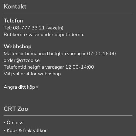
Kontakt
Telefon
Tel: 08-777 33 21 (växeln)
Butikerna svarar under öppettiderna.
Webbshop
Mailen är bemannad helgfria vardagar 07:00-16:00
order@crtzoo.se
Telefontid helgfria vardagar 12:00-14:00
Välj val nr 4 för webbshop
Ångra ditt köp »
CRT Zoo
Om oss
Köp- & fraktvillkor