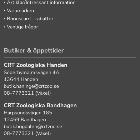
Artiklar/Intressant information
Varumärken
Bonuscard - rabatter
Vanliga frågor
Butiker & öppettider
CRT Zoologiska Handen
Söderbymalmsvägen 4A
13644 Handen
butik.haninge@crtzoo.se
08-7773321 (Växel)
CRT Zoologiska Bandhagen
Harpsundsvägen 185
12459 Bandhagen
butik.hogdalen@crtzoo.se
08-7773321 (Växel)