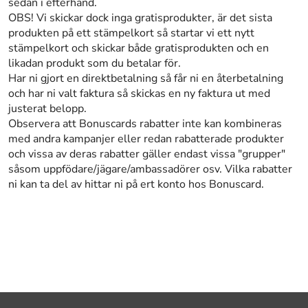
sedan i efterhand.
OBS! Vi skickar dock inga gratisprodukter, är det sista
produkten på ett stämpelkort så startar vi ett nytt
stämpelkort och skickar både gratisprodukten och en
likadan produkt som du betalar för.
Har ni gjort en direktbetalning så får ni en återbetalning
och har ni valt faktura så skickas en ny faktura ut med
justerat belopp.
Observera att Bonuscards rabatter inte kan kombineras
med andra kampanjer eller redan rabatterade produkter
och vissa av deras rabatter gäller endast vissa "grupper"
såsom uppfödare/jägare/ambassadörer osv. Vilka rabatter
ni kan ta del av hittar ni på ert konto hos Bonuscard.