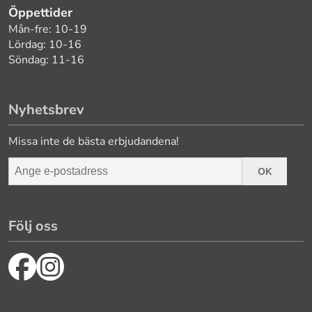
Öppettider
Mån-fre: 10-19
Lördag: 10-16
Söndag: 11-16
Nyhetsbrev
Missa inte de bästa erbjudandena!
OK
Följ oss