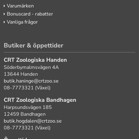
Varumärken
Bonuscard - rabatter
Vanliga frågor
Butiker & öppettider
CRT Zoologiska Handen
Söderbymalmsvägen 4A
13644 Handen
butik.haninge@crtzoo.se
08-7773321 (Växel)
CRT Zoologiska Bandhagen
Harpsundsvägen 185
12459 Bandhagen
butik.hogdalen@crtzoo.se
08-7773321 (Växel)