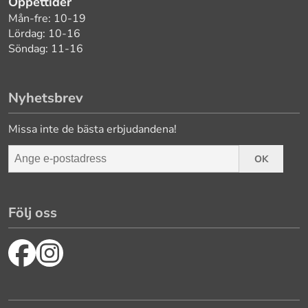
Öppettider
Mån-fre: 10-19
Lördag: 10-16
Söndag: 11-16
Nyhetsbrev
Missa inte de bästa erbjudandena!
OK
Följ oss