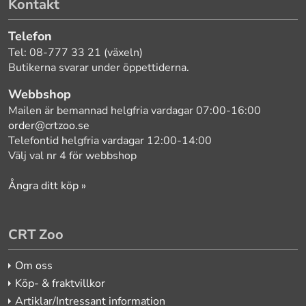
Kontakt
Telefon
Tel: 08-777 33 21 (växeln)
Butikerna svarar under öppettiderna.
Webbshop
Mailen är bemannad helgfria vardagar 07:00-16:00
order@crtzoo.se
Telefontid helgfria vardagar 12:00-14:00
Välj val nr 4 för webbshop
Ångra ditt köp »
CRT Zoo
Om oss
Köp- & fraktvillkor
Artiklar/Intressant information