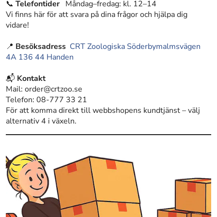
📞
Telefontider
Måndag–fredag: kl. 12–14
Vi finns här för att svara på dina frågor och hjälpa dig
vidare!
📍
Besöksadress
CRT Zoologiska Söderbymalmsvägen
4A 136 44 Handen
📬
Kontakt
Mail: order@crtzoo.se
Telefon: 08-777 33 21
För att komma direkt till webbshopens kundtjänst – välj
alternativ 4 i växeln.