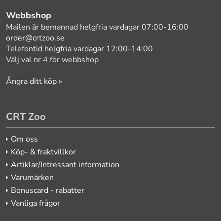
Webbshop
Mailen är bemannad helgfria vardagar 07:00-16:00
order@crtzoo.se
Telefontid helgfria vardagar 12:00-14:00
Välj val nr 4 för webbshop
Ångra ditt köp »
CRT Zoo
Om oss
Köp- & fraktvillkor
Artiklar/Intressant information
Varumärken
Bonuscard - rabatter
Vanliga frågor