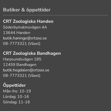
Butiker & öppettider
CRT Zoologiska Handen
Söderbymalmsvägen 4A
13644 Handen
butik.haninge@crtzoo.se
08-7773321 (Växel)
CRT Zoologiska Bandhagen
Harpsundsvägen 185
12459 Bandhagen
butik.hogdalen@crtzoo.se
08-7773321 (Växel)
Öppettider
Mån-fre: 10-19
Lördag: 10-16
Söndag: 11-16