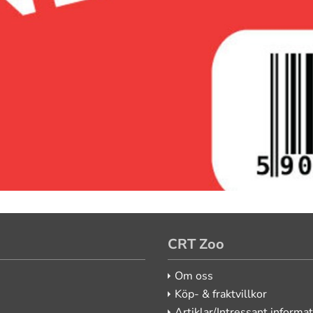
CRT Zoo
Om oss
Köp- & fraktvillkor
Artiklar/Intressant informa