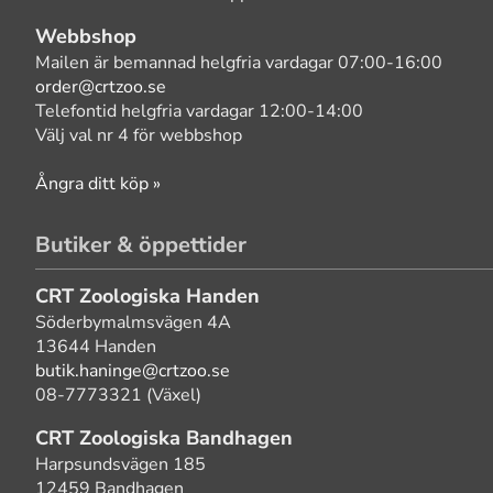
Webbshop
Mailen är bemannad helgfria vardagar 07:00-16:00
order@crtzoo.se
Telefontid helgfria vardagar 12:00-14:00
Välj val nr 4 för webbshop
Ångra ditt köp »
Butiker & öppettider
CRT Zoologiska Handen
Söderbymalmsvägen 4A
13644 Handen
butik.haninge@crtzoo.se
08-7773321 (Växel)
CRT Zoologiska Bandhagen
Harpsundsvägen 185
12459 Bandhagen