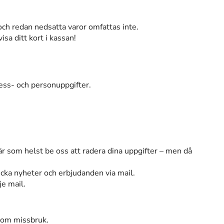
ch redan nedsatta varor omfattas inte.
isa ditt kort i kassan!
ress- och personuppgifter.
 när som helst be oss att radera dina uppgifter – men då
icka nyheter och erbjudanden via mail.
je mail.
e om missbruk.