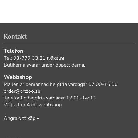
Kontakt
Telefon
Tel: 08-777 33 21 (växeln)
Butikerna svarar under öppettiderna.
Webbshop
Mailen är bemannad helgfria vardagar 07:00-16:00
order@crtzoo.se
Telefontid helgfria vardagar 12:00-14:00
Välj val nr 4 för webbshop
Ångra ditt köp »