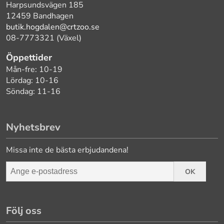
Harpsundsvägen 185
12459 Bandhagen
butik.hogdalen@crtzoo.se
08-7773321 (Växel)
Öppettider
Mån-fre: 10-19
Lördag: 10-16
Söndag: 11-16
Nyhetsbrev
Missa inte de bästa erbjudandena!
OK
Följ oss