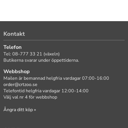
Kontakt
Telefon
Tel: 08-777 33 21 (växeln)
Butikerna svarar under öppettiderna.
Webbshop
Mailen är bemannad helgfria vardagar 07:00-16:00
order@crtzoo.se
Telefontid helgfria vardagar 12:00-14:00
Välj val nr 4 för webbshop
Ångra ditt köp »