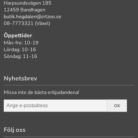
Harpsundsvägen 185
12459 Bandhagen
butik.hogdalen@crtzoo.se
08-7773321 (Växel)
Öppettider
Mån-fre: 10-19
Lördag: 10-16
Söndag: 11-16
Nyhetsbrev
Missa inte de bästa erbjudandena!
OK
Följ oss