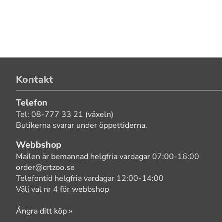
Kontakt
Telefon
Tel: 08-777 33 21 (växeln)
Butikerna svarar under öppettiderna.
Webbshop
Mailen är bemannad helgfria vardagar 07:00-16:00
order@crtzoo.se
Telefontid helgfria vardagar 12:00-14:00
Välj val nr 4 för webbshop
Ångra ditt köp »