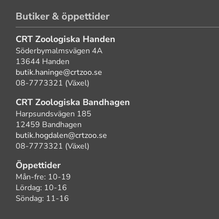
Butiker & öppettider
CRT Zoologiska Handen
Söderbymalmsvägen 4A
13644 Handen
butik.haninge@crtzoo.se
08-7773321 (Växel)
CRT Zoologiska Bandhagen
Harpsundsvägen 185
12459 Bandhagen
butik.hogdalen@crtzoo.se
08-7773321 (Växel)
Öppettider
Mån-fre: 10-19
Lördag: 10-16
Söndag: 11-16