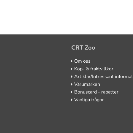
CRT Zoo
Om oss
Köp- & fraktvillkor
Artiklar/Intressant informa
Varumärken
Bonuscard - rabatter
Vanliga frågor