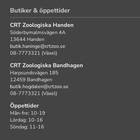
Butiker & öppettider
CRT Zoologiska Handen
Söderbymalmsvägen 4A
13644 Handen
butik.haninge@crtzoo.se
08-7773321 (Växel)
CRT Zoologiska Bandhagen
Harpsundsvägen 185
12459 Bandhagen
butik.hogdalen@crtzoo.se
08-7773321 (Växel)
Öppettider
Mån-fre: 10-19
Lördag: 10-16
Söndag: 11-16