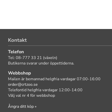
Kontakt
Telefon
Tel: 08-777 33 21 (växeln)
Butikerna svarar under öppettiderna.
Webbshop
Mailen är bemannad helgfria vardagar 07:00-16:00
order@crtzoo.se
Telefontid helgfria vardagar 12:00-14:00
Välj val nr 4 för webbshop
Ångra ditt köp »