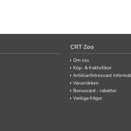
CRT Zoo
Om oss
Köp- & fraktvillkor
Artiklar/Intressant informa
Varumärken
Bonuscard - rabatter
Vanliga frågor