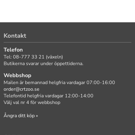
Kontakt
Telefon
Tel: 08-777 33 21 (växeln)
Butikerna svarar under öppettiderna.
Webbshop
Mailen är bemannad helgfria vardagar 07:00-16:00
order@crtzoo.se
Telefontid helgfria vardagar 12:00-14:00
Välj val nr 4 för webbshop
Ångra ditt köp »