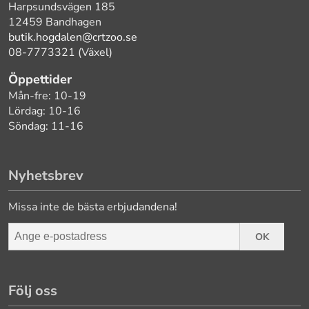
Harpsundsvägen 185
12459 Bandhagen
butik.hogdalen@crtzoo.se
08-7773321 (Växel)
Öppettider
Mån-fre: 10-19
Lördag: 10-16
Söndag: 11-16
Nyhetsbrev
Missa inte de bästa erbjudandena!
OK
Följ oss