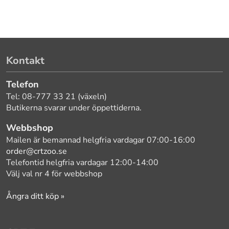
Kontakt
Telefon
Tel: 08-777 33 21 (växeln)
Butikerna svarar under öppettiderna.
Webbshop
Mailen är bemannad helgfria vardagar 07:00-16:00
order@crtzoo.se
Telefontid helgfria vardagar 12:00-14:00
Välj val nr 4 för webbshop
Ångra ditt köp »