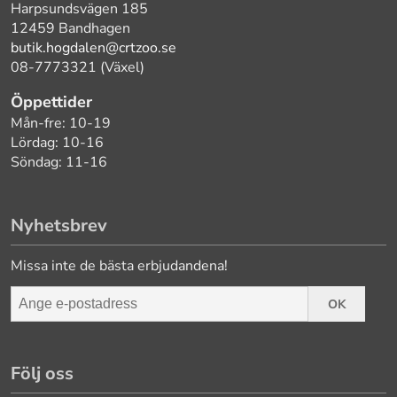
Harpsundsvägen 185
12459 Bandhagen
butik.hogdalen@crtzoo.se
08-7773321 (Växel)
Öppettider
Mån-fre: 10-19
Lördag: 10-16
Söndag: 11-16
Nyhetsbrev
Missa inte de bästa erbjudandena!
OK
Följ oss