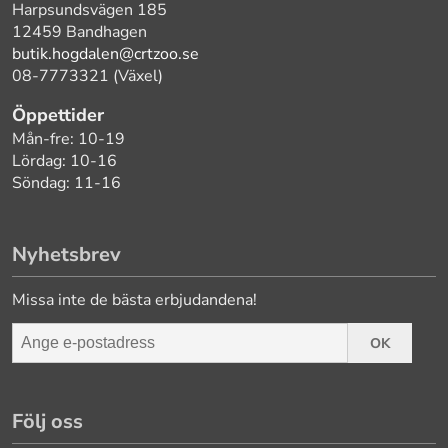
Harpsundsvägen 185
12459 Bandhagen
butik.hogdalen@crtzoo.se
08-7773321 (Växel)
Öppettider
Mån-fre: 10-19
Lördag: 10-16
Söndag: 11-16
Nyhetsbrev
Missa inte de bästa erbjudandena!
OK
Följ oss