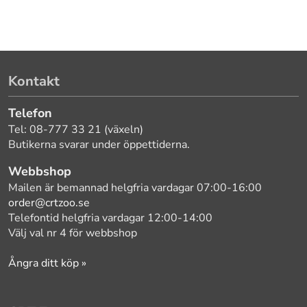
Kontakt
Telefon
Tel: 08-777 33 21 (växeln)
Butikerna svarar under öppettiderna.
Webbshop
Mailen är bemannad helgfria vardagar 07:00-16:00
order@crtzoo.se
Telefontid helgfria vardagar 12:00-14:00
Välj val nr 4 för webbshop
Ångra ditt köp »