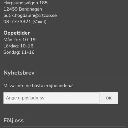
Harpsundsvägen 185
12459 Bandhagen
butik.hogdalen@crtzoo.se
08-7773321 (Växel)
Öppettider
Mån-fre: 10-19
Lördag: 10-16
Söndag: 11-16
Nyhetsbrev
Missa inte de bästa erbjudandena!
OK
Följ oss