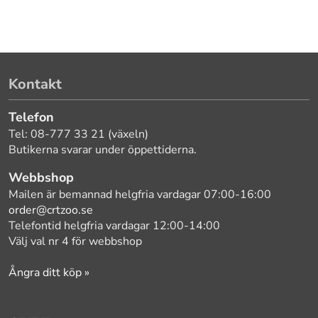
Kontakt
Telefon
Tel: 08-777 33 21 (växeln)
Butikerna svarar under öppettiderna.
Webbshop
Mailen är bemannad helgfria vardagar 07:00-16:00
order@crtzoo.se
Telefontid helgfria vardagar 12:00-14:00
Välj val nr 4 för webbshop
Ångra ditt köp »