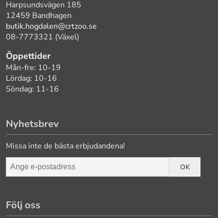
Harpsundsvägen 185
12459 Bandhagen
butik.hogdalen@crtzoo.se
08-7773321 (Växel)
Öppettider
Mån-fre: 10-19
Lördag: 10-16
Söndag: 11-16
Nyhetsbrev
Missa inte de bästa erbjudandena!
OK
Följ oss