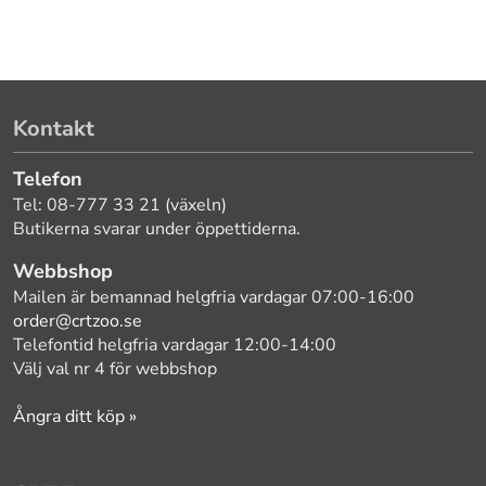
Kontakt
Telefon
Tel: 08-777 33 21 (växeln)
Butikerna svarar under öppettiderna.
Webbshop
Mailen är bemannad helgfria vardagar 07:00-16:00
order@crtzoo.se
Telefontid helgfria vardagar 12:00-14:00
Välj val nr 4 för webbshop
Ångra ditt köp »