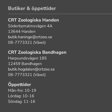
Butiker & öppettider
CRT Zoologiska Handen
Söderbymalmsvägen 4A
13644 Handen
butik.haninge@crtzoo.se
08-7773321 (Växel)
CRT Zoologiska Bandhagen
Harpsundsvägen 185
12459 Bandhagen
butik.hogdalen@crtzoo.se
08-7773321 (Växel)
Öppettider
Mån-fre: 10-19
Lördag: 10-16
Söndag: 11-16