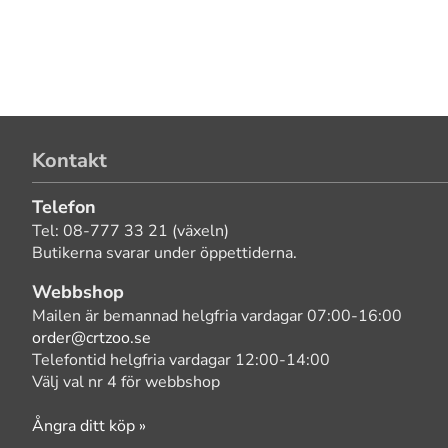
Kontakt
Telefon
Tel: 08-777 33 21 (växeln)
Butikerna svarar under öppettiderna.
Webbshop
Mailen är bemannad helgfria vardagar 07:00-16:00
order@crtzoo.se
Telefontid helgfria vardagar 12:00-14:00
Välj val nr 4 för webbshop
Ångra ditt köp »