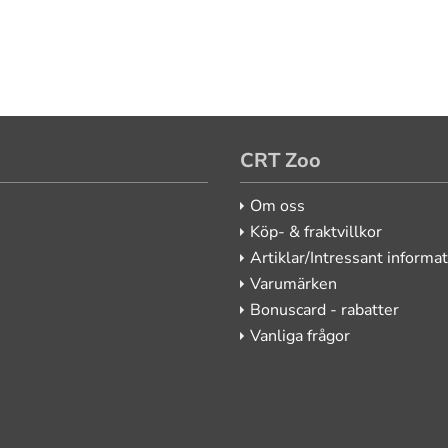
CRT Zoo
Om oss
Köp- & fraktvillkor
Artiklar/Intressant informa
Varumärken
Bonuscard - rabatter
Vanliga frågor