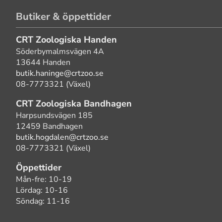
Butiker & öppettider
CRT Zoologiska Handen
Söderbymalmsvägen 4A
13644 Handen
butik.haninge@crtzoo.se
08-7773321 (Växel)
CRT Zoologiska Bandhagen
Harpsundsvägen 185
12459 Bandhagen
butik.hogdalen@crtzoo.se
08-7773321 (Växel)
Öppettider
Mån-fre: 10-19
Lördag: 10-16
Söndag: 11-16