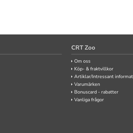
CRT Zoo
Om oss
Köp- & fraktvillkor
Artiklar/Intressant informa
Varumärken
Bonuscard - rabatter
Vanliga frågor