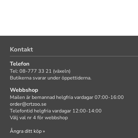
Kontakt
Telefon
Tel: 08-777 33 21 (växeln)
Butikerna svarar under öppettiderna.
Webbshop
Mailen är bemannad helgfria vardagar 07:00-16:00
order@crtzoo.se
Telefontid helgfria vardagar 12:00-14:00
Välj val nr 4 för webbshop
Ångra ditt köp »