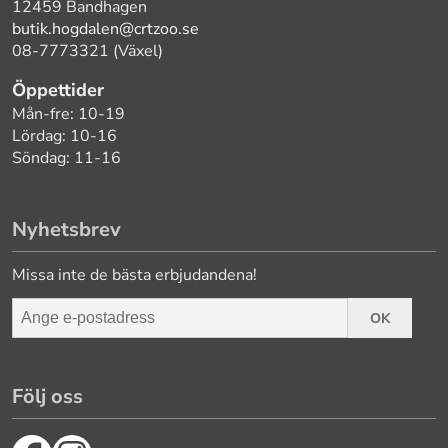
12459 Bandhagen
butik.hogdalen@crtzoo.se
08-7773321 (Växel)
Öppettider
Mån-fre: 10-19
Lördag: 10-16
Söndag: 11-16
Nyhetsbrev
Missa inte de bästa erbjudandena!
OK
Följ oss