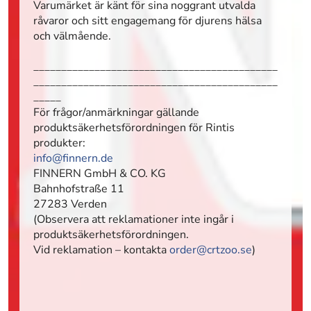
Varumärket är känt för sina noggrant utvalda
råvaror och sitt engagemang för djurens hälsa
och välmående.
____________________________________________
____________________________________________
_____
För frågor/anmärkningar gällande
produktsäkerhetsförordningen för Rintis
produkter:
info@finnern.de
FINNERN GmbH & CO. KG
Bahnhofstraße 11
27283 Verden
(Observera att reklamationer inte ingår i
produktsäkerhetsförordningen.
Vid reklamation – kontakta
order@crtzoo.se
)