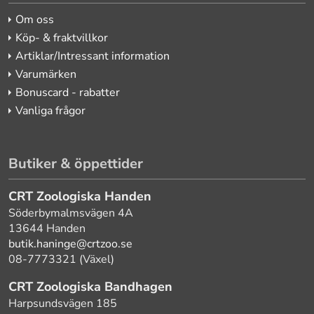
Om oss
Köp- & fraktvillkor
Artiklar/Intressant information
Varumärken
Bonuscard - rabatter
Vanliga frågor
Butiker & öppettider
CRT Zoologiska Handen
Söderbymalmsvägen 4A
13644 Handen
butik.haninge@crtzoo.se
08-7773321 (Växel)
CRT Zoologiska Bandhagen
Harpsundsvägen 185