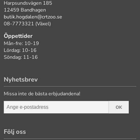
Harpsundsvägen 185
12459 Bandhagen
butik.hogdalen@crtzoo.se
08-7773321 (Växel)
Öppettider
Mån-fre: 10-19
Lördag: 10-16
Söndag: 11-16
Nyhetsbrev
Missa inte de bästa erbjudandena!
OK
Följ oss