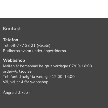
Kontakt
Telefon
Tel: 08-777 33 21 (växeln)
Butikerna svarar under öppettiderna.
Webbshop
Mailen är bemannad helgfria vardagar 07:00-16:00
order@crtzoo.se
Telefontid helgfria vardagar 12:00-14:00
Välj val nr 4 för webbshop
Ångra ditt köp »