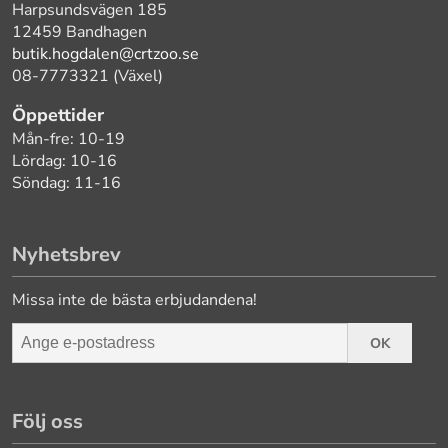
Harpsundsvägen 185
12459 Bandhagen
butik.hogdalen@crtzoo.se
08-7773321 (Växel)
Öppettider
Mån-fre: 10-19
Lördag: 10-16
Söndag: 11-16
Nyhetsbrev
Missa inte de bästa erbjudandena!
OK
Följ oss