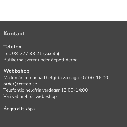
Kontakt
Telefon
Tel: 08-777 33 21 (växeln)
Butikerna svarar under öppettiderna.
Webbshop
Mailen är bemannad helgfria vardagar 07:00-16:00
order@crtzoo.se
Telefontid helgfria vardagar 12:00-14:00
Välj val nr 4 för webbshop
Ångra ditt köp »