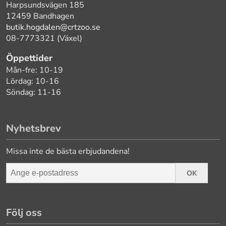
Harpsundsvägen 185
12459 Bandhagen
butik.hogdalen@crtzoo.se
08-7773321 (Växel)
Öppettider
Mån-fre: 10-19
Lördag: 10-16
Söndag: 11-16
Nyhetsbrev
Missa inte de bästa erbjudandena!
OK
Följ oss