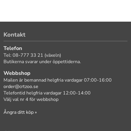
Kontakt
Telefon
Tel: 08-777 33 21 (växeln)
Butikerna svarar under öppettiderna.
Webbshop
Mailen är bemannad helgfria vardagar 07:00-16:00
order@crtzoo.se
Telefontid helgfria vardagar 12:00-14:00
Välj val nr 4 för webbshop
Ångra ditt köp »