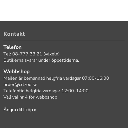
Kontakt
Telefon
Tel: 08-777 33 21 (växeln)
Butikerna svarar under öppettiderna.
Webbshop
Mailen är bemannad helgfria vardagar 07:00-16:00
order@crtzoo.se
Telefontid helgfria vardagar 12:00-14:00
Välj val nr 4 för webbshop
Ångra ditt köp »