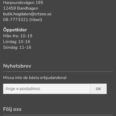
Harpsundsvägen 185
12459 Bandhagen
butik.hogdalen@crtzoo.se
08-7773321 (Växel)
Öppettider
Mån-fre: 10-19
Lördag: 10-16
Söndag: 11-16
Nyhetsbrev
Missa inte de bästa erbjudandena!
OK
Följ oss