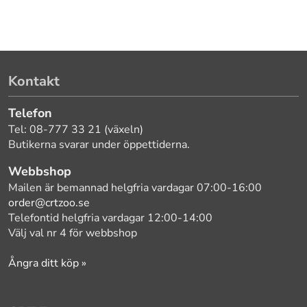
Kontakt
Telefon
Tel: 08-777 33 21 (växeln)
Butikerna svarar under öppettiderna.
Webbshop
Mailen är bemannad helgfria vardagar 07:00-16:00
order@crtzoo.se
Telefontid helgfria vardagar 12:00-14:00
Välj val nr 4 för webbshop
Ångra ditt köp »