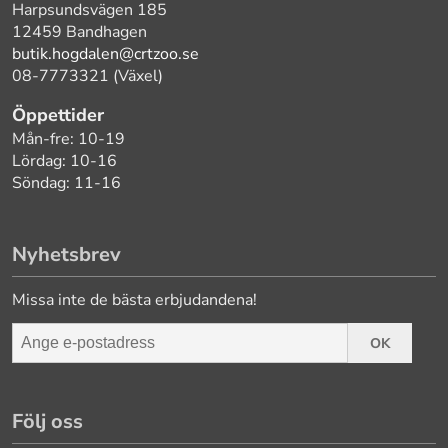
Harpsundsvägen 185
12459 Bandhagen
butik.hogdalen@crtzoo.se
08-7773321 (Växel)
Öppettider
Mån-fre: 10-19
Lördag: 10-16
Söndag: 11-16
Nyhetsbrev
Missa inte de bästa erbjudandena!
OK
Följ oss