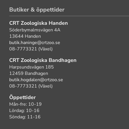
Butiker & öppettider
CRT Zoologiska Handen
Söderbymalmsvägen 4A
13644 Handen
butik.haninge@crtzoo.se
08-7773321 (Växel)
CRT Zoologiska Bandhagen
Harpsundsvägen 185
12459 Bandhagen
butik.hogdalen@crtzoo.se
08-7773321 (Växel)
Öppettider
Mån-fre: 10-19
Lördag: 10-16
Söndag: 11-16