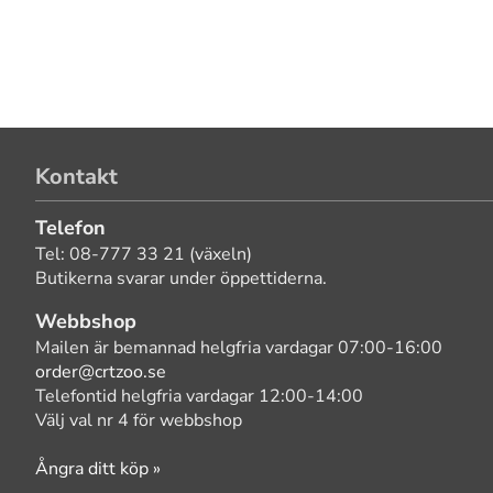
Kontakt
Telefon
Tel: 08-777 33 21 (växeln)
Butikerna svarar under öppettiderna.
Webbshop
Mailen är bemannad helgfria vardagar 07:00-16:00
order@crtzoo.se
Telefontid helgfria vardagar 12:00-14:00
Välj val nr 4 för webbshop
Ångra ditt köp »