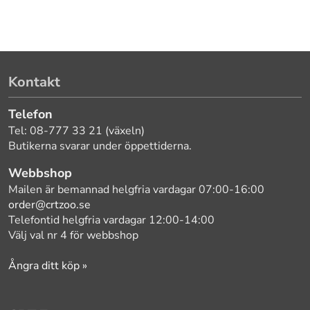
Kontakt
Telefon
Tel: 08-777 33 21 (växeln)
Butikerna svarar under öppettiderna.
Webbshop
Mailen är bemannad helgfria vardagar 07:00-16:00
order@crtzoo.se
Telefontid helgfria vardagar 12:00-14:00
Välj val nr 4 för webbshop
Ångra ditt köp »