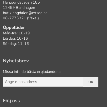
Harpsundsvägen 185
12459 Bandhagen
butik.hogdalen@crtzoo.se
08-7773321 (Växel)
Öppettider
Mån-fre: 10-19
Lördag: 10-16
Söndag: 11-16
Nyhetsbrev
Missa inte de bästa erbjudandena!
OK
Följ oss