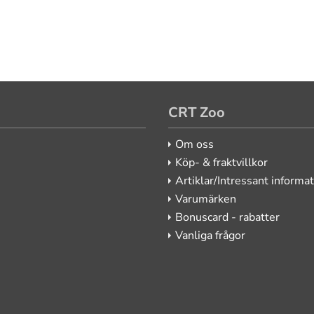
CRT Zoo
Om oss
Köp- & fraktvillkor
Artiklar/Intressant informa
Varumärken
Bonuscard - rabatter
Vanliga frågor