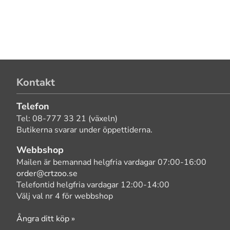
Kontakt
Telefon
Tel: 08-777 33 21 (växeln)
Butikerna svarar under öppettiderna.
Webbshop
Mailen är bemannad helgfria vardagar 07:00-16:00
order@crtzoo.se
Telefontid helgfria vardagar 12:00-14:00
Välj val nr 4 för webbshop
Ångra ditt köp »