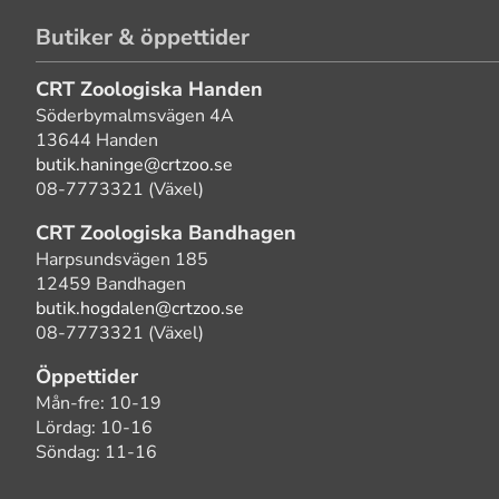
Butiker & öppettider
CRT Zoologiska Handen
Söderbymalmsvägen 4A
13644 Handen
butik.haninge@crtzoo.se
08-7773321 (Växel)
CRT Zoologiska Bandhagen
Harpsundsvägen 185
12459 Bandhagen
butik.hogdalen@crtzoo.se
08-7773321 (Växel)
Öppettider
Mån-fre: 10-19
Lördag: 10-16
Söndag: 11-16