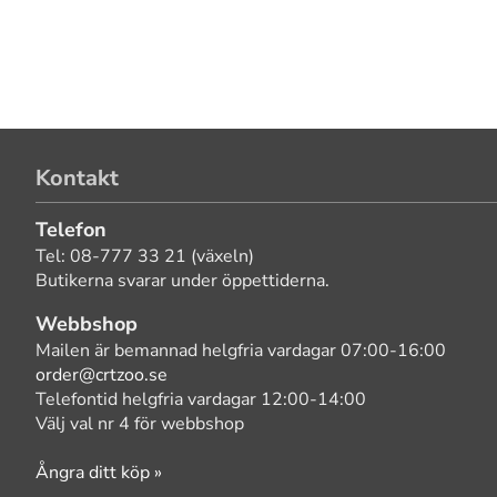
Kontakt
Telefon
Tel: 08-777 33 21 (växeln)
Butikerna svarar under öppettiderna.
Webbshop
Mailen är bemannad helgfria vardagar 07:00-16:00
order@crtzoo.se
Telefontid helgfria vardagar 12:00-14:00
Välj val nr 4 för webbshop
Ångra ditt köp »