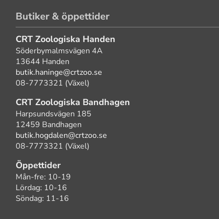
Butiker & öppettider
CRT Zoologiska Handen
Söderbymalmsvägen 4A
13644 Handen
butik.haninge@crtzoo.se
08-7773321 (Växel)
CRT Zoologiska Bandhagen
Harpsundsvägen 185
12459 Bandhagen
butik.hogdalen@crtzoo.se
08-7773321 (Växel)
Öppettider
Mån-fre: 10-19
Lördag: 10-16
Söndag: 11-16