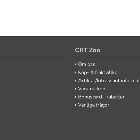
CRT Zoo
Om oss
Köp- & fraktvillkor
Artiklar/Intressant informa
Varumärken
Bonuscard - rabatter
Vanliga frågor