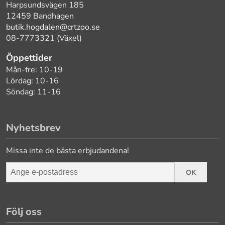
Harpsundsvägen 185
12459 Bandhagen
butik.hogdalen@crtzoo.se
08-7773321 (Växel)
Öppettider
Mån-fre: 10-19
Lördag: 10-16
Söndag: 11-16
Nyhetsbrev
Missa inte de bästa erbjudandena!
OK
Följ oss