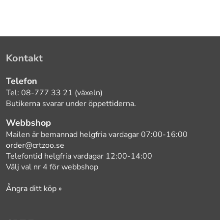
Kontakt
Telefon
Tel: 08-777 33 21 (växeln)
Butikerna svarar under öppettiderna.
Webbshop
Mailen är bemannad helgfria vardagar 07:00-16:00
order@crtzoo.se
Telefontid helgfria vardagar 12:00-14:00
Välj val nr 4 för webbshop
Ångra ditt köp »