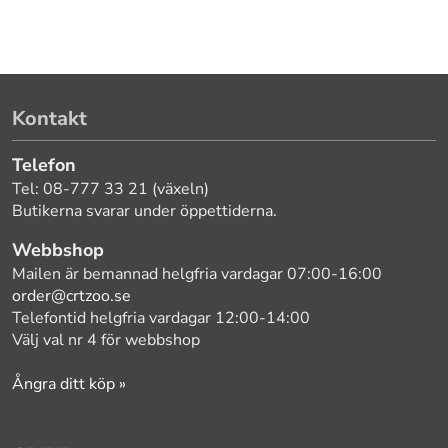
Kontakt
Telefon
Tel: 08-777 33 21 (växeln)
Butikerna svarar under öppettiderna.
Webbshop
Mailen är bemannad helgfria vardagar 07:00-16:00
order@crtzoo.se
Telefontid helgfria vardagar 12:00-14:00
Välj val nr 4 för webbshop
Ångra ditt köp »