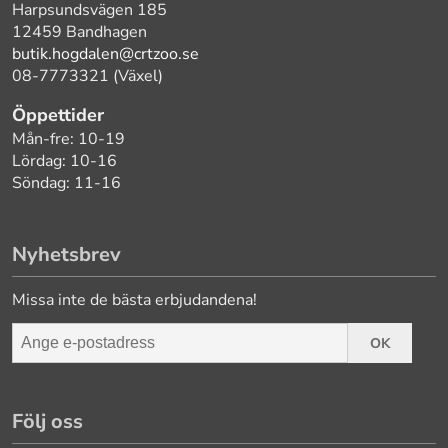
Harpsundsvägen 185
12459 Bandhagen
butik.hogdalen@crtzoo.se
08-7773321 (Växel)
Öppettider
Mån-fre: 10-19
Lördag: 10-16
Söndag: 11-16
Nyhetsbrev
Missa inte de bästa erbjudandena!
OK
Följ oss