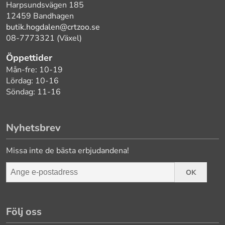
Harpsundsvägen 185
12459 Bandhagen
butik.hogdalen@crtzoo.se
08-7773321 (Växel)
Öppettider
Mån-fre: 10-19
Lördag: 10-16
Söndag: 11-16
Nyhetsbrev
Missa inte de bästa erbjudandena!
OK
Följ oss