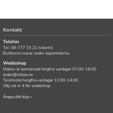
Kontakt
Telefon
Tel: 08-777 33 21 (växeln)
Butikerna svarar under öppettiderna.
Webbshop
Mailen är bemannad helgfria vardagar 07:00-16:00
order@crtzoo.se
Telefontid helgfria vardagar 12:00-14:00
Välj val nr 4 för webbshop
Ångra ditt köp »