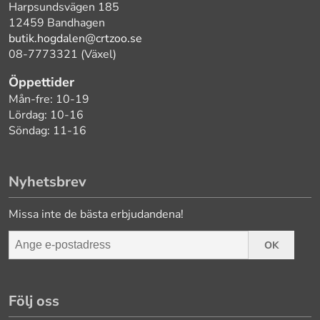
Harpsundsvägen 185
12459 Bandhagen
butik.hogdalen@crtzoo.se
08-7773321 (Växel)
Öppettider
Mån-fre: 10-19
Lördag: 10-16
Söndag: 11-16
Nyhetsbrev
Missa inte de bästa erbjudandena!
OK
Följ oss