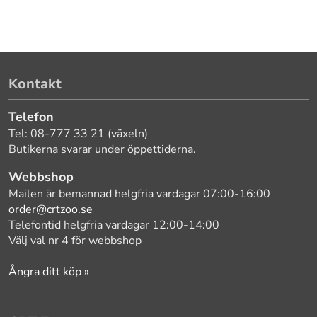
Kontakt
Telefon
Tel: 08-777 33 21 (växeln)
Butikerna svarar under öppettiderna.
Webbshop
Mailen är bemannad helgfria vardagar 07:00-16:00
order@crtzoo.se
Telefontid helgfria vardagar 12:00-14:00
Välj val nr 4 för webbshop
Ångra ditt köp »