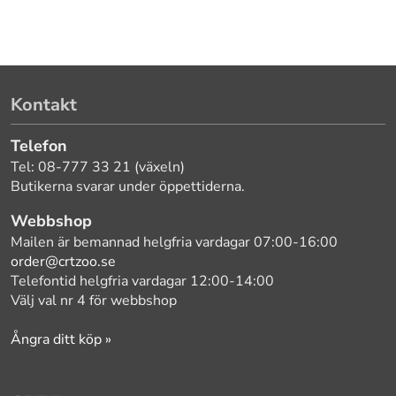
Kontakt
Telefon
Tel: 08-777 33 21 (växeln)
Butikerna svarar under öppettiderna.
Webbshop
Mailen är bemannad helgfria vardagar 07:00-16:00
order@crtzoo.se
Telefontid helgfria vardagar 12:00-14:00
Välj val nr 4 för webbshop
Ångra ditt köp »