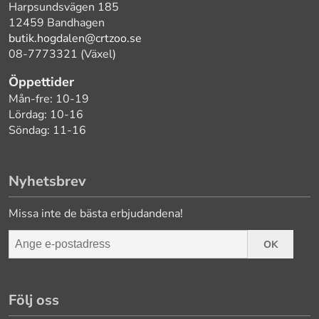
Harpsundsvägen 185
12459 Bandhagen
butik.hogdalen@crtzoo.se
08-7773321 (Växel)
Öppettider
Mån-fre: 10-19
Lördag: 10-16
Söndag: 11-16
Nyhetsbrev
Missa inte de bästa erbjudandena!
OK
Följ oss