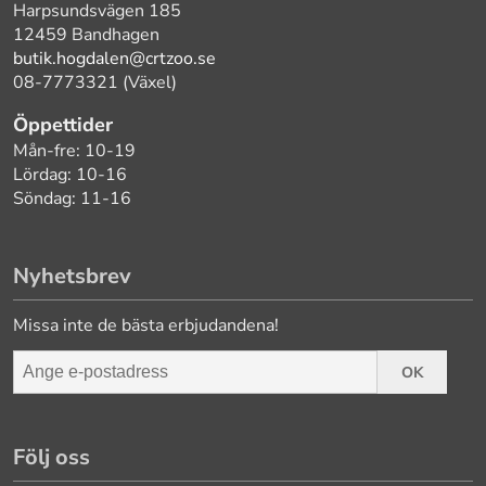
Harpsundsvägen 185
12459 Bandhagen
butik.hogdalen@crtzoo.se
08-7773321 (Växel)
Öppettider
Mån-fre: 10-19
Lördag: 10-16
Söndag: 11-16
Nyhetsbrev
Missa inte de bästa erbjudandena!
OK
Följ oss