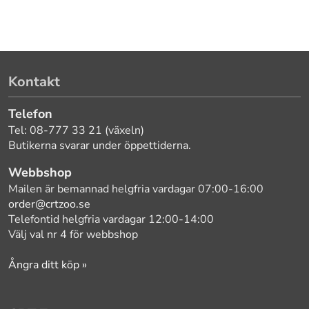
Kontakt
Telefon
Tel: 08-777 33 21 (växeln)
Butikerna svarar under öppettiderna.
Webbshop
Mailen är bemannad helgfria vardagar 07:00-16:00
order@crtzoo.se
Telefontid helgfria vardagar 12:00-14:00
Välj val nr 4 för webbshop
Ångra ditt köp »