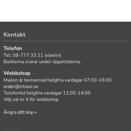
Kontakt
Telefon
Tel: 08-777 33 21 (växeln)
Butikerna svarar under öppettiderna.
Webbshop
Mailen är bemannad helgfria vardagar 07:00-16:00
order@crtzoo.se
Telefontid helgfria vardagar 12:00-14:00
Välj val nr 4 för webbshop
Ångra ditt köp »