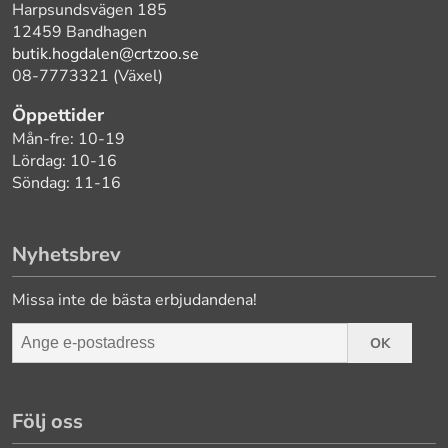
Harpsundsvägen 185
12459 Bandhagen
butik.hogdalen@crtzoo.se
08-7773321 (Växel)
Öppettider
Mån-fre: 10-19
Lördag: 10-16
Söndag: 11-16
Nyhetsbrev
Missa inte de bästa erbjudandena!
OK
Följ oss