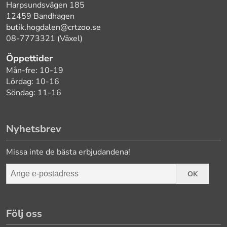
Harpsundsvägen 185
12459 Bandhagen
butik.hogdalen@crtzoo.se
08-7773321 (Växel)
Öppettider
Mån-fre: 10-19
Lördag: 10-16
Söndag: 11-16
Nyhetsbrev
Missa inte de bästa erbjudandena!
OK
Följ oss