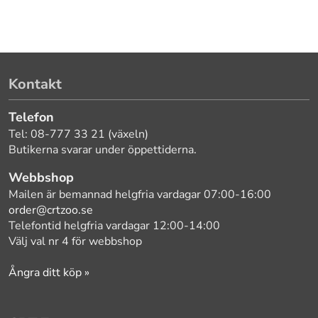
Kontakt
Telefon
Tel: 08-777 33 21 (växeln)
Butikerna svarar under öppettiderna.
Webbshop
Mailen är bemannad helgfria vardagar 07:00-16:00
order@crtzoo.se
Telefontid helgfria vardagar 12:00-14:00
Välj val nr 4 för webbshop
Ångra ditt köp »