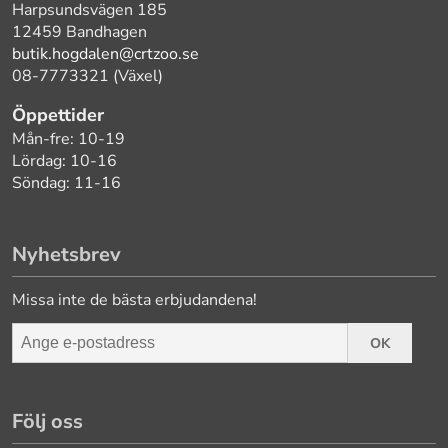
Harpsundsvägen 185
12459 Bandhagen
butik.hogdalen@crtzoo.se
08-7773321 (Växel)
Öppettider
Mån-fre: 10-19
Lördag: 10-16
Söndag: 11-16
Nyhetsbrev
Missa inte de bästa erbjudandena!
OK
Följ oss