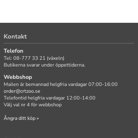
Kontakt
Telefon
Tel: 08-777 33 21 (växeln)
Butikerna svarar under öppettiderna.
Webbshop
Mailen är bemannad helgfria vardagar 07:00-16:00
order@crtzoo.se
Telefontid helgfria vardagar 12:00-14:00
Välj val nr 4 för webbshop
Ångra ditt köp »