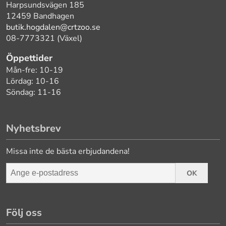
Harpsundsvägen 185
12459 Bandhagen
butik.hogdalen@crtzoo.se
08-7773321 (Växel)
Öppettider
Mån-fre: 10-19
Lördag: 10-16
Söndag: 11-16
Nyhetsbrev
Missa inte de bästa erbjudandena!
OK
Följ oss