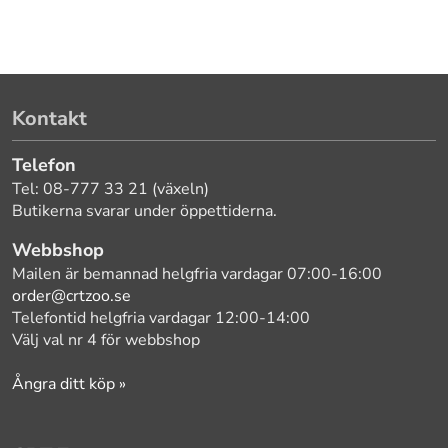
Kontakt
Telefon
Tel: 08-777 33 21 (växeln)
Butikerna svarar under öppettiderna.
Webbshop
Mailen är bemannad helgfria vardagar 07:00-16:00
order@crtzoo.se
Telefontid helgfria vardagar 12:00-14:00
Välj val nr 4 för webbshop
Ångra ditt köp »