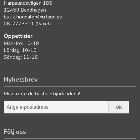
Harpsundsvägen 185
12459 Bandhagen
butik.hogdalen@crtzoo.se
08-7773321 (Växel)
Öppettider
Mån-fre: 10-19
Lördag: 10-16
Söndag: 11-16
Nyhetsbrev
Missa inte de bästa erbjudandena!
OK
Följ oss