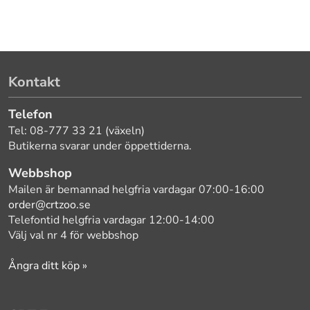
Kontakt
Telefon
Tel: 08-777 33 21 (växeln)
Butikerna svarar under öppettiderna.
Webbshop
Mailen är bemannad helgfria vardagar 07:00-16:00
order@crtzoo.se
Telefontid helgfria vardagar 12:00-14:00
Välj val nr 4 för webbshop
Ångra ditt köp »