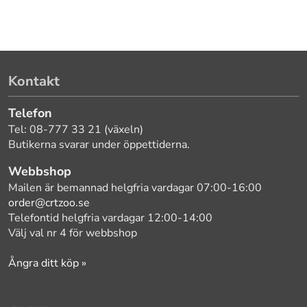
Kontakt
Telefon
Tel: 08-777 33 21 (växeln)
Butikerna svarar under öppettiderna.
Webbshop
Mailen är bemannad helgfria vardagar 07:00-16:00
order@crtzoo.se
Telefontid helgfria vardagar 12:00-14:00
Välj val nr 4 för webbshop
Ångra ditt köp »