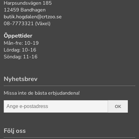
Harpsundsvägen 185
12459 Bandhagen
butik.hogdalen@crtzoo.se
08-7773321 (Växel)
Öppettider
Mån-fre: 10-19
Lördag: 10-16
Söndag: 11-16
Nyhetsbrev
Missa inte de bästa erbjudandena!
OK
Följ oss