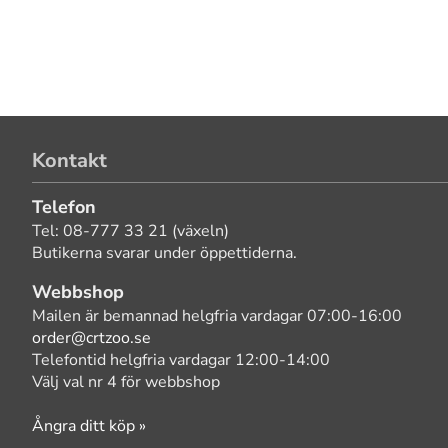
Kontakt
Telefon
Tel: 08-777 33 21 (växeln)
Butikerna svarar under öppettiderna.
Webbshop
Mailen är bemannad helgfria vardagar 07:00-16:00
order@crtzoo.se
Telefontid helgfria vardagar 12:00-14:00
Välj val nr 4 för webbshop
Ångra ditt köp »