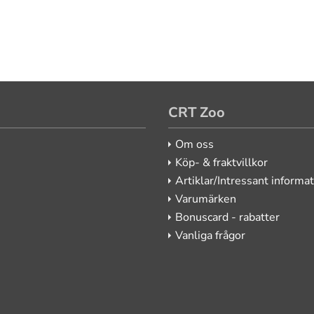
CRT Zoo
Om oss
Köp- & fraktvillkor
Artiklar/Intressant informa
Varumärken
Bonuscard - rabatter
Vanliga frågor