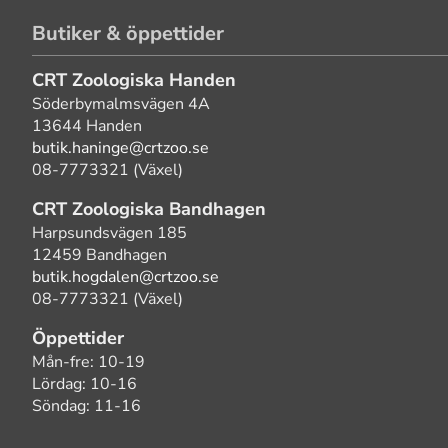
Butiker & öppettider
CRT Zoologiska Handen
Söderbymalmsvägen 4A
13644 Handen
butik.haninge@crtzoo.se
08-7773321 (Växel)
CRT Zoologiska Bandhagen
Harpsundsvägen 185
12459 Bandhagen
butik.hogdalen@crtzoo.se
08-7773321 (Växel)
Öppettider
Mån-fre: 10-19
Lördag: 10-16
Söndag: 11-16