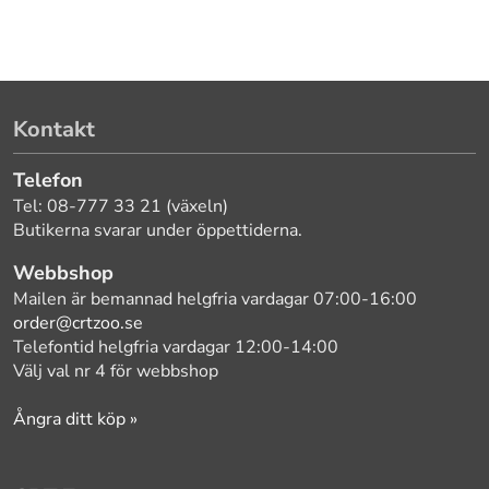
Kontakt
Telefon
Tel: 08-777 33 21 (växeln)
Butikerna svarar under öppettiderna.
Webbshop
Mailen är bemannad helgfria vardagar 07:00-16:00
order@crtzoo.se
Telefontid helgfria vardagar 12:00-14:00
Välj val nr 4 för webbshop
Ångra ditt köp »