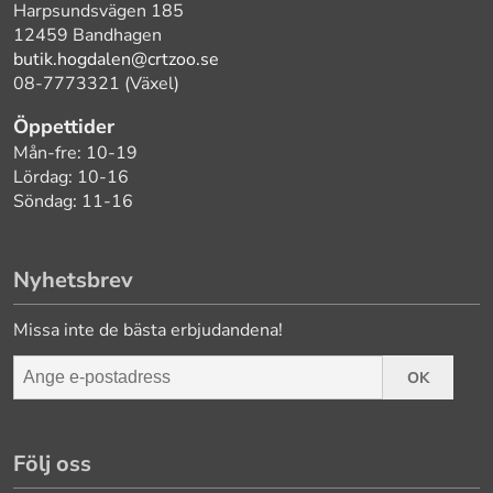
Harpsundsvägen 185
12459 Bandhagen
butik.hogdalen@crtzoo.se
08-7773321 (Växel)
Öppettider
Mån-fre: 10-19
Lördag: 10-16
Söndag: 11-16
Nyhetsbrev
Missa inte de bästa erbjudandena!
OK
Följ oss