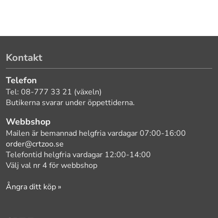
Kontakt
Telefon
Tel: 08-777 33 21 (växeln)
Butikerna svarar under öppettiderna.
Webbshop
Mailen är bemannad helgfria vardagar 07:00-16:00
order@crtzoo.se
Telefontid helgfria vardagar 12:00-14:00
Välj val nr 4 för webbshop
Ångra ditt köp »