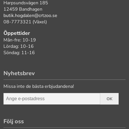
Harpsundsvägen 185
12459 Bandhagen
butik.hogdalen@crtzoo.se
08-7773321 (Växel)
Öppettider
Mån-fre: 10-19
Lördag: 10-16
Söndag: 11-16
Nyhetsbrev
Missa inte de bästa erbjudandena!
OK
Följ oss