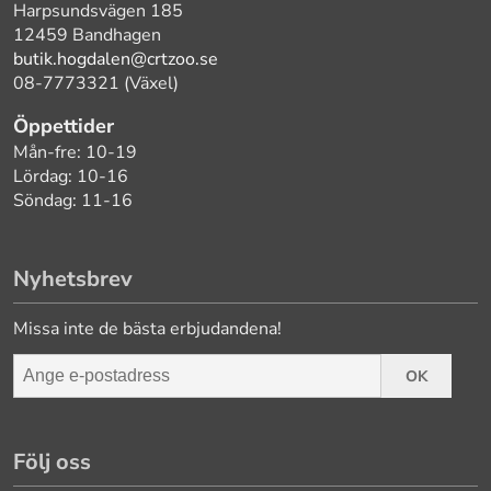
Harpsundsvägen 185
12459 Bandhagen
butik.hogdalen@crtzoo.se
08-7773321 (Växel)
Öppettider
Mån-fre: 10-19
Lördag: 10-16
Söndag: 11-16
Nyhetsbrev
Missa inte de bästa erbjudandena!
OK
Följ oss