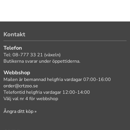
Kontakt
Telefon
Tel: 08-777 33 21 (växeln)
Butikerna svarar under öppettiderna.
Webbshop
Mailen är bemannad helgfria vardagar 07:00-16:00
order@crtzoo.se
Telefontid helgfria vardagar 12:00-14:00
Välj val nr 4 för webbshop
Ångra ditt köp »