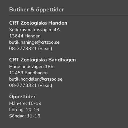
Butiker & öppettider
CRT Zoologiska Handen
Söderbymalmsvägen 4A
13644 Handen
butik.haninge@crtzoo.se
08-7773321 (Växel)
CRT Zoologiska Bandhagen
Harpsundsvägen 185
12459 Bandhagen
butik.hogdalen@crtzoo.se
08-7773321 (Växel)
Öppettider
Mån-fre: 10-19
Lördag: 10-16
Söndag: 11-16