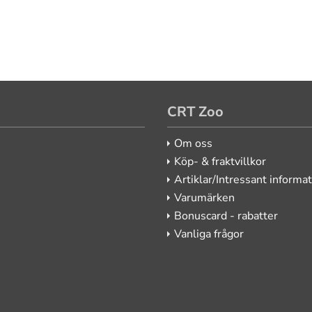
CRT Zoo
Om oss
Köp- & fraktvillkor
Artiklar/Intressant informa
Varumärken
Bonuscard - rabatter
Vanliga frågor