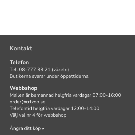
Kontakt
Telefon
Tel: 08-777 33 21 (växeln)
Butikerna svarar under öppettiderna.
Webbshop
Mailen är bemannad helgfria vardagar 07:00-16:00
order@crtzoo.se
Telefontid helgfria vardagar 12:00-14:00
Välj val nr 4 för webbshop
Ångra ditt köp »