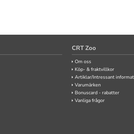
CRT Zoo
Om oss
Köp- & fraktvillkor
Artiklar/Intressant informa
Varumärken
Bonuscard - rabatter
Vanliga frågor