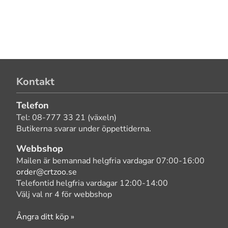
Kontakt
Telefon
Tel: 08-777 33 21 (växeln)
Butikerna svarar under öppettiderna.
Webbshop
Mailen är bemannad helgfria vardagar 07:00-16:00
order@crtzoo.se
Telefontid helgfria vardagar 12:00-14:00
Välj val nr 4 för webbshop
Ångra ditt köp »