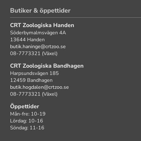
Butiker & öppettider
CRT Zoologiska Handen
Söderbymalmsvägen 4A
13644 Handen
butik.haninge@crtzoo.se
08-7773321 (Växel)
CRT Zoologiska Bandhagen
Harpsundsvägen 185
12459 Bandhagen
butik.hogdalen@crtzoo.se
08-7773321 (Växel)
Öppettider
Mån-fre: 10-19
Lördag: 10-16
Söndag: 11-16