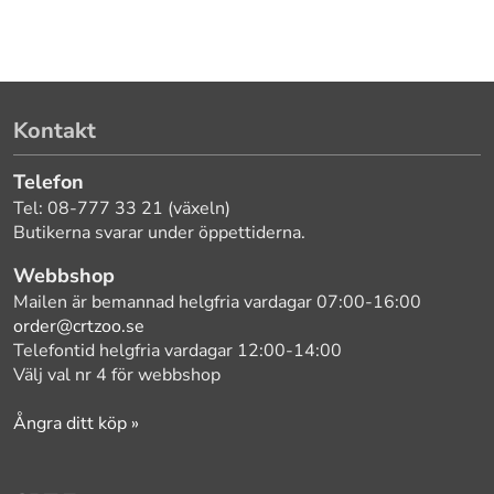
Kontakt
Telefon
Tel: 08-777 33 21 (växeln)
Butikerna svarar under öppettiderna.
Webbshop
Mailen är bemannad helgfria vardagar 07:00-16:00
order@crtzoo.se
Telefontid helgfria vardagar 12:00-14:00
Välj val nr 4 för webbshop
Ångra ditt köp »