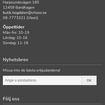
Harpsundsvägen 185
12459 Bandhagen
butik.hogdalen@crtzoo.se
08-7773321 (Växel)
Öppettider
Mån-fre: 10-19
Lördag: 10-16
Söndag: 11-16
Nyhetsbrev
Missa inte de bästa erbjudandena!
OK
Följ oss