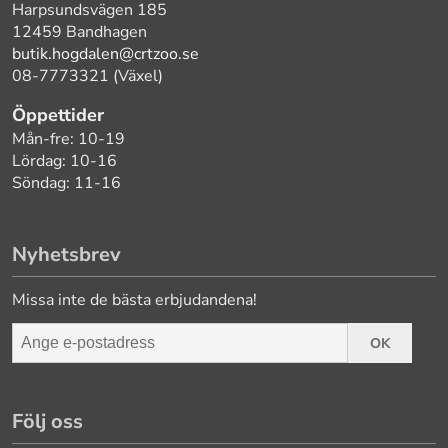
Harpsundsvägen 185
12459 Bandhagen
butik.hogdalen@crtzoo.se
08-7773321 (Växel)
Öppettider
Mån-fre: 10-19
Lördag: 10-16
Söndag: 11-16
Nyhetsbrev
Missa inte de bästa erbjudandena!
OK
Följ oss