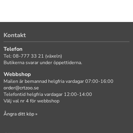
Kontakt
Telefon
Tel: 08-777 33 21 (växeln)
Butikerna svarar under öppettiderna.
Webbshop
Mailen är bemannad helgfria vardagar 07:00-16:00
order@crtzoo.se
Telefontid helgfria vardagar 12:00-14:00
Välj val nr 4 för webbshop
Ångra ditt köp »