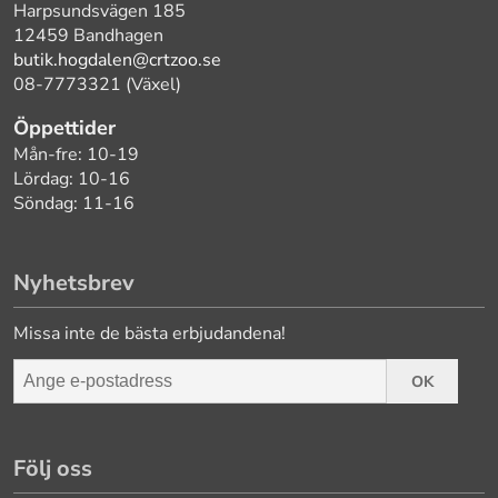
Harpsundsvägen 185
12459 Bandhagen
butik.hogdalen@crtzoo.se
08-7773321 (Växel)
Öppettider
Mån-fre: 10-19
Lördag: 10-16
Söndag: 11-16
Nyhetsbrev
Missa inte de bästa erbjudandena!
OK
Följ oss