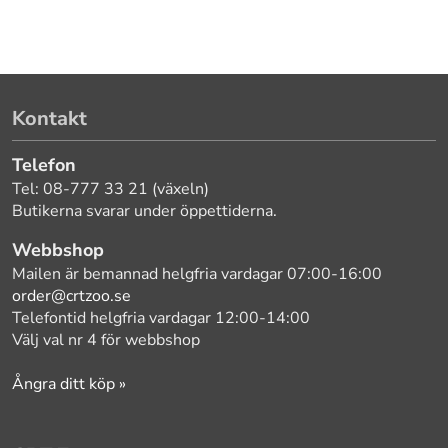
Kontakt
Telefon
Tel: 08-777 33 21 (växeln)
Butikerna svarar under öppettiderna.
Webbshop
Mailen är bemannad helgfria vardagar 07:00-16:00
order@crtzoo.se
Telefontid helgfria vardagar 12:00-14:00
Välj val nr 4 för webbshop
Ångra ditt köp »