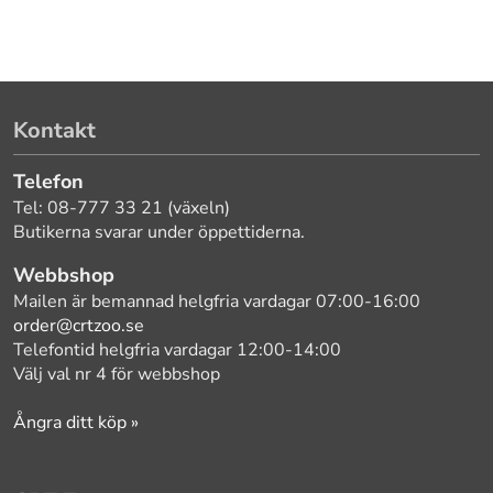
Kontakt
Telefon
Tel: 08-777 33 21 (växeln)
Butikerna svarar under öppettiderna.
Webbshop
Mailen är bemannad helgfria vardagar 07:00-16:00
order@crtzoo.se
Telefontid helgfria vardagar 12:00-14:00
Välj val nr 4 för webbshop
Ångra ditt köp »