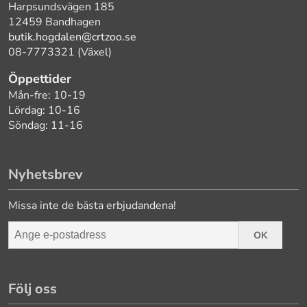
Harpsundsvägen 185
12459 Bandhagen
butik.hogdalen@crtzoo.se
08-7773321 (Växel)
Öppettider
Mån-fre: 10-19
Lördag: 10-16
Söndag: 11-16
Nyhetsbrev
Missa inte de bästa erbjudandena!
OK
Följ oss