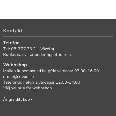
Kontakt
Telefon
Tel: 08-777 33 21 (växeln)
Butikerna svarar under öppettiderna.
Webbshop
Mailen är bemannad helgfria vardagar 07:00-16:00
order@crtzoo.se
Telefontid helgfria vardagar 12:00-14:00
Välj val nr 4 för webbshop
Ångra ditt köp »