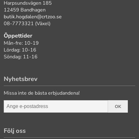
Harpsundsvägen 185
12459 Bandhagen
butik.hogdalen@crtzoo.se
08-7773321 (Växel)
Öppettider
Mån-fre: 10-19
Lördag: 10-16
Söndag: 11-16
Nyhetsbrev
Missa inte de bästa erbjudandena!
OK
Följ oss