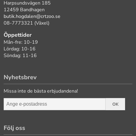
Harpsundsvägen 185
12459 Bandhagen
butik.hogdalen@crtzoo.se
08-7773321 (Växel)
Öppettider
Mån-fre: 10-19
Lördag: 10-16
Söndag: 11-16
Nyhetsbrev
Missa inte de bästa erbjudandena!
OK
Följ oss