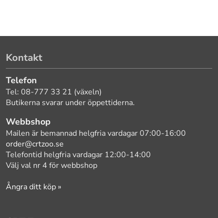
Kontakt
Telefon
Tel: 08-777 33 21 (växeln)
Butikerna svarar under öppettiderna.
Webbshop
Mailen är bemannad helgfria vardagar 07:00-16:00
order@crtzoo.se
Telefontid helgfria vardagar 12:00-14:00
Välj val nr 4 för webbshop
Ångra ditt köp »